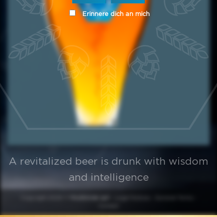
Erinnere dich an mich
A revitalized beer is drunk with wisdom
and intelligence
Copyright 2026 ©
Houblonde sprl
-
Legal Notices
-
General Terms
-
Contact
HOUBLONDE est une bière
authentique
qui se